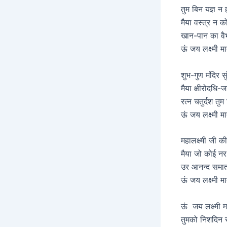
तुम बिन यज्ञ न 
मैया वस्त्र न 
खान-पान का वै
ऊं जय लक्ष्मी 
शुभ-गुण मंदिर स
मैया क्षीरोदधि-
रत्न चतुर्दश तु
ऊं जय लक्ष्मी 
महालक्ष्मी जी 
मैया जो कोई न
उर आनन्द समात
ऊं जय लक्ष्मी 
ऊं जय लक्ष्मी म
तुमको निशदिन स