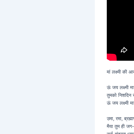
मां लक्ष्मी की आ
ऊं जय लक्ष्मी म
तुमको निशदिन स
ऊं जय लक्ष्मी 
उमा, रमा, ब्रह्
मैया तुम ही ज
सूर्य-चंद्रमा ध