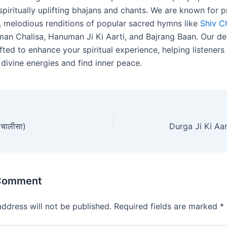
spiritually uplifting bhajans and chants. We are known for 
y, melodious renditions of popular sacred hymns like
Shiv C
man Chalisa, Hanuman Ji Ki Aarti, and Bajrang Baan. Our de
fted to enhance your spiritual experience, helping listener
divine energies and find inner peace.
 चालीसा)
Durga Ji Ki Aarti
 Comment
address will not be published.
Required fields are marked
*