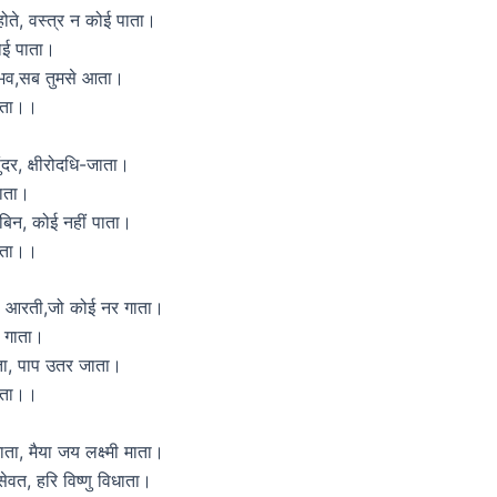
होते, वस्त्र न कोई पाता।
कोई पाता।
भव,सब तुमसे आता।
माता।।
ुंदर, क्षीरोदधि-जाता।
जाता।
म बिन, कोई नहीं पाता।
माता।।
की आरती,जो कोई नर गाता।
र गाता।
ा, पाप उतर जाता।
माता।।
ाता, मैया जय लक्ष्मी माता।
ेवत, हरि विष्णु विधाता।