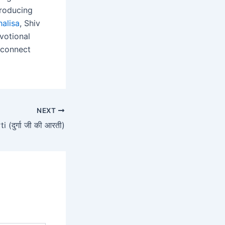
producing
halisa
, Shiv
votional
s connect
NEXT
 (दुर्गा जी की आरती)