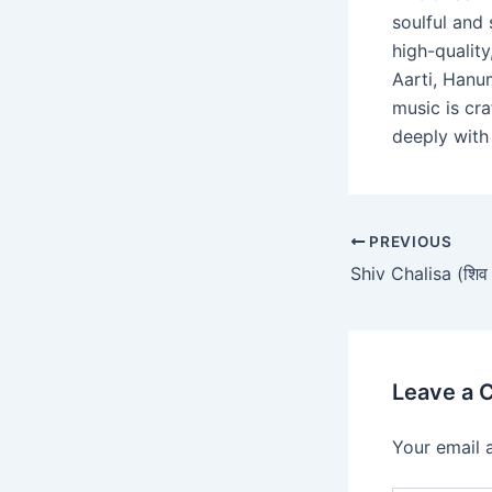
soulful and 
high-qualit
Aarti, Hanu
music is cra
deeply with 
PREVIOUS
Shiv Chalisa (शिव
Leave a
Your email 