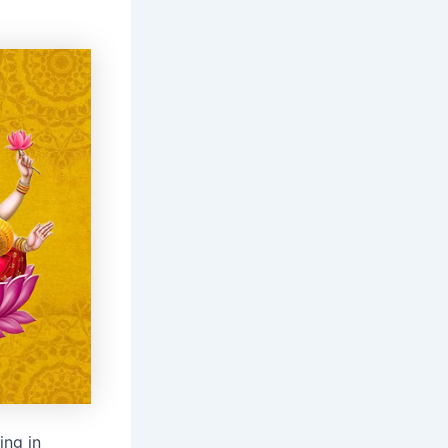
ing in