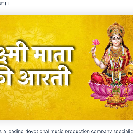
माता।।
s a leading devotional music production company specializ