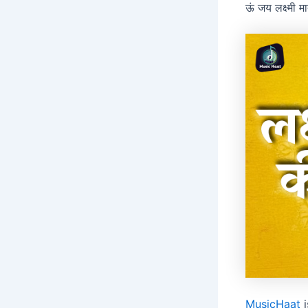
ऊं जय लक्ष्मी 
MusicHaat
i