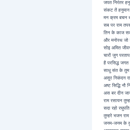
जपत निरंतर हनु
संकट तें हनुमान
मन क्रम बचन ध्
सब पर राम तपस्
तिन के काज स
और मनोरथ जो 
सोइ अमित जीव
चारों जुग परताप 
है परसिद्ध जगत
साधु संत के तुम
असुर निकंदन रा
अष्ट सिद्धि नौ 
अस बर दीन जा
राम रसायन तुम्ह
सदा रहो रघुपति
तुम्हरे भजन राम
जनम-जनम के दु