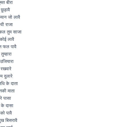
मत बीरा
 छुड़ावै
यान जो लावै
वी राजा
कल तुम साजा
कोई लावै
न फल पावै
तुम्हारा
 उजियारा
 रखवारे
म दुलारे
निधि के दाता
नकी माता
रे पासा
 के दासा
 को पावै
ख बिसरावै