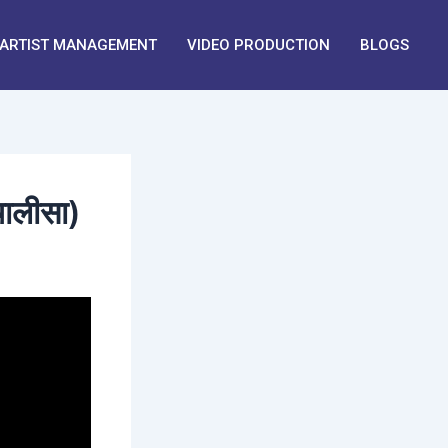
ARTIST MANAGEMENT
VIDEO PRODUCTION
BLOGS
ालीसा)