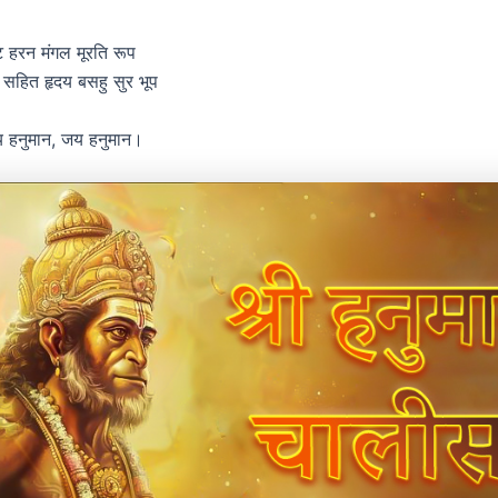
हरन मंगल मूरति रूप
सहित हृदय बसहु सुर भूप
य हनुमान, जय हनुमान।