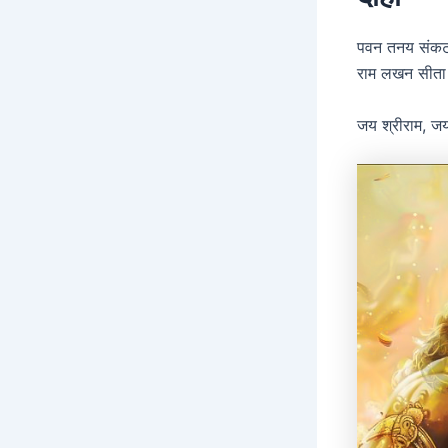
पवन तनय संकट 
राम लखन सीता 
जय श्रीराम, ज