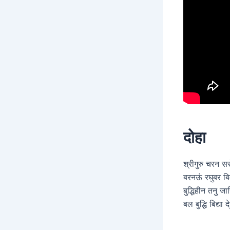
दोहा
श्रीगुरु चरन स
बरनऊं रघुबर ब
बुद्धिहीन तनु जा
बल बुद्धि बिद्या